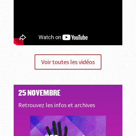
Voir toutes les vidéos
25 NOVEMBRE
Retrouvez les infos et archives