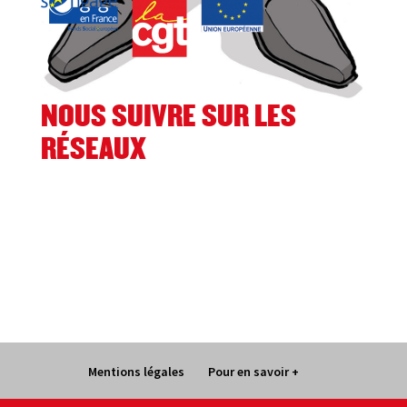
NOUS SUIVRE SUR LES
RÉSEAUX
Facebook
Twitter
Instagram
TikTok
Mentions légales
Pour en savoir +