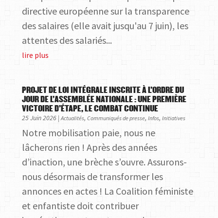
directive européenne sur la transparence
des salaires (elle avait jusqu'au 7 juin), les
attentes des salariés...
lire plus
PROJET DE LOI INTÉGRALE INSCRITE À L’ORDRE DU
JOUR DE L’ASSEMBLÉE NATIONALE : UNE PREMIÈRE
VICTOIRE D’ÉTAPE, LE COMBAT CONTINUE
25 Juin 2026
|
,
,
,
Actualités
Communiqués de presse
Infos
Initiatives
Notre mobilisation paie, nous ne
lâcherons rien ! Après des années
d’inaction, une brèche s’ouvre. Assurons-
nous désormais de transformer les
annonces en actes ! La Coalition féministe
et enfantiste doit contribuer