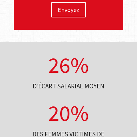
Envoyez
26
%
D’ÉCART SALARIAL MOYEN
20
%
DES FEMMES VICTIMES DE