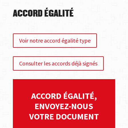
ACCORD ÉGALITÉ
Voir notre accord égalité type
Consulter les accords déjà signés
ACCORD ÉGALITÉ,
ENVOYEZ-NOUS
VOTRE DOCUMENT