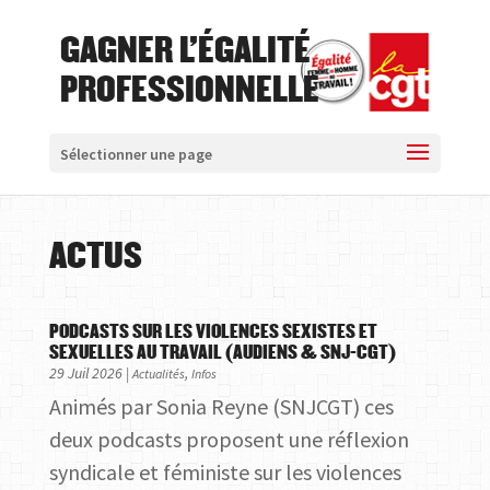
GAGNER L'ÉGALITÉ
PROFESSIONNELLE
Sélectionner une page
ACTUS
PODCASTS SUR LES VIOLENCES SEXISTES ET
SEXUELLES AU TRAVAIL (AUDIENS & SNJ-CGT)
29 Juil 2026
|
,
Actualités
Infos
Animés par Sonia Reyne (SNJCGT) ces
deux podcasts proposent une réflexion
syndicale et féministe sur les violences