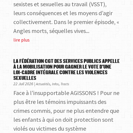
sexistes et sexuelles au travail (VSST),
leurs conséquences et les moyens d’agir
collectivement. Dans le premier épisode, «
Angles morts, séquelles vives...
lire plus
LA FÉDÉRATION CGT DES SERVICES PUBLICS APPELLE
À LA MOBILISATION POUR GAGNER LE VOTE D’UNE
LOI-CADRE INTÉGRALE CONTRE LES VIOLENCES
SEXUELLES
22 Juil 2026
|
,
,
Actualités
Infos
Tracts
Face à l'insupportable AGISSONS ! Pour ne
plus être les témoins impuissants des
crimes commis, pour ne plus entendre que
les enfants à qui on doit protection sont
violés ou victimes du système