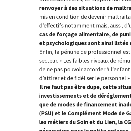
renvoyer à des situations de maltra
mis en condition de devenir maltrait
d’effectifs notamment mais, aussi, d’
cas de forçage alimentaire, de pun
et psychologiques sont ainsi listés
Enfin, la pénurie de professionnel es
secteur. « Les faibles niveaux de rémun
de ne pas pouvoir accorder à l’enfan
d’attirer et de fidéliser le personnel
Il ne faut pas être dupe, cette sit
investissements et de déréglementat
que de modes de financement inad
(PSU) et le Complément Mode de Ga
les métiers du Soin et du Lien, la
nécessaires pour la petite enfance.