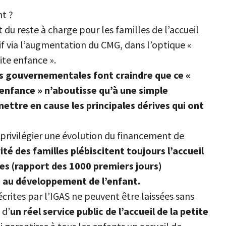
t ?
du reste à charge pour les familles de l’accueil
ctif via l’augmentation du CMG, dans l’optique «
tite enfance ».
es gouvernementales font craindre que ce «
e enfance » n’aboutisse qu’à une simple
ettre en cause les principales dérives qui ont
 privilégier une évolution du financement de
ité des familles plébiscitent toujours l’accueil
des (rapport des 1000 premiers jours)
e au développement de l’enfant.
rites par l’IGAS ne peuvent être laissées sans
 d’
un réel service public de l’accueil de la petite