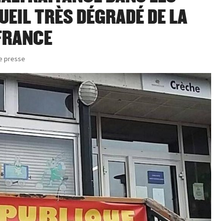
UEIL TRÈS DÉGRADÉ DE LA
 FRANCE
e presse