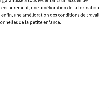
 garantisse à tous les enfants un accueil de
x d’encadrement, une amélioration de la formation
, enfin, une amélioration des conditions de travail
onnelles de la petite enfance.