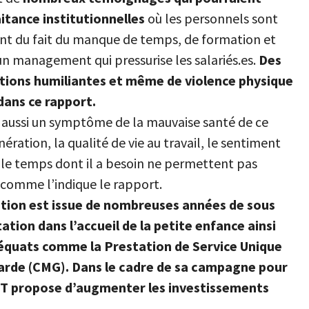
itance institutionnelles
où les personnels sont
ant du fait du manque de temps, de formation et
un management qui pressurise les salariés.es.
Des
itions humiliantes et même de violence physique
 dans ce rapport.
t aussi un symptôme de la mauvaise santé de ce
ération, la qualité de vie au travail, le sentiment
t le temps dont il a besoin ne permettent pas
 » comme l’indique le rapport.
uation est issue de nombreuses années de sous
ion dans l’accueil de la petite enfance ainsi
équats comme la Prestation de Service Unique
rde (CMG). Dans le cadre de sa campagne pour
 CGT propose d’augmenter les investissements