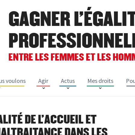
GAGNER L'ÉGALI
PROFESSIONNEL
ENTRE LES FEMMES ET LES HOM
us voulons
Agir
Actus
Mes droits
Pou
LITÉ DE L’ACCUEIL ET
MALTRAITANCE DANS LES