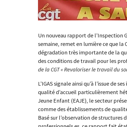
Un nouveau rapport de l’Inspection Gé
semaine, remet en lumière ce que la
dégradation très importante de la qua
des conditions de travail pour les pro
de la CGT « Revaloriser le travail du 
L’IGAS signale ainsi qu’à l’issue de se
qualité d’accueil particulièrement h
Jeune Enfant (EAJE), le secteur prés
comme des établissements de qualité
Basé sur l’observation de structures d
professionnels.es, ce rapport fait ét