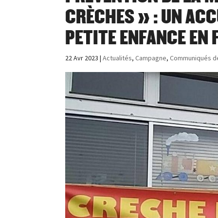
CRÈCHES » : UN ACC
PETITE ENFANCE EN
22 Avr 2023
|
Actualités
,
Campagne
,
Communiqués d