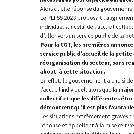
Alors quelle réponse du gouvernemen
Le PLFSS 2023 proposait l’alignement 
individuel sur celui de l’accueil colle
d’aller vers un service public de la pe
Pour la CGT, les premières annonc
service public d’accueil de la petit
réorganisation du secteur, sans rem
abouti à cette situation.
En effet, le gouvernement a choisi de
l’accueil individuel, alors que
la major
collectif et que les différentes étu
démontrent qu’il est plus favorabl
Les situations extrêmement graves déc
réponse et appellent à la mise œuvre