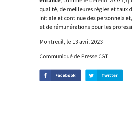
enfance
, comme le défend la CGT, qui
qualité, de meilleures règles et tau
initiale et continue des personnels et
et de rémunérations pour les professi
Montreuil, le 13 avril 2023
Communiqué de Presse CGT
Facebook
Twitter