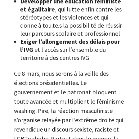
Développer une éducation féministe
et égalitaire
, qui lutte enfin contre les
stéréotypes et les violences et qui
donne à tou.te.s la possibilité de réussir
leur parcours scolaire et professionnel
Exiger l’allongement des délais pour
l’IVG
et l’accès sur l’ensemble du
territoire à des centres IVG
Ce 8 mars, nous serons à la veille des
élections présidentielles. Le
gouvernement et le patronat bloquent
toute avancée et multiplient le féminisme
washing. Pire, la réaction masculiniste
s’organise relayée par l’extrême droite qui
revendique un discours sexiste, raciste et
LGBTophobe. Partout dans le monde, la