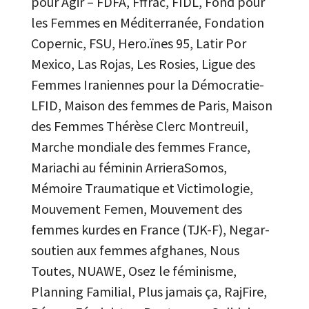
pour Agir – FDFA, Fffrac, FIDL, Fond pour
les Femmes en Méditerranée, Fondation
Copernic, FSU, Hero.ïnes 95, Latir Por
Mexico, Las Rojas, Les Rosies, Ligue des
Femmes Iraniennes pour la Démocratie-
LFID, Maison des femmes de Paris, Maison
des Femmes Thérèse Clerc Montreuil,
Marche mondiale des femmes France,
Mariachi au féminin ArrieraSomos,
Mémoire Traumatique et Victimologie,
Mouvement Femen, Mouvement des
femmes kurdes en France (TJK-F), Negar-
soutien aux femmes afghanes, Nous
Toutes, NUAWE, Osez le féminisme,
Planning Familial, Plus jamais ça, RajFire,