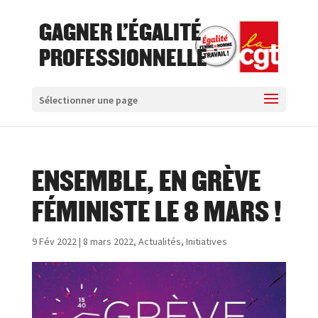
GAGNER L'ÉGALITÉ
PROFESSIONNELLE
Sélectionner une page
ENSEMBLE, EN GRÈVE
FÉMINISTE LE 8 MARS !
9 Fév 2022
|
8 mars 2022
,
Actualités
,
Initiatives