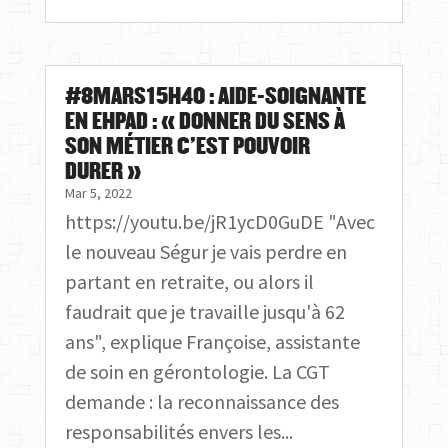
#8MARS15H40 : AIDE-SOIGNANTE
EN EHPAD : « DONNER DU SENS À
SON MÉTIER C’EST POUVOIR
DURER »
Mar 5, 2022
https://youtu.be/jR1ycD0GuDE "Avec
le nouveau Ségur je vais perdre en
partant en retraite, ou alors il
faudrait que je travaille jusqu'à 62
ans", explique Françoise, assistante
de soin en gérontologie. La CGT
demande : la reconnaissance des
responsabilités envers les...