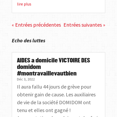
lire plus
« Entrées précédentes
Entrées suivantes »
Echo des luttes
AIDES a domicile VICTOIRE DES
domidom
#montravaillevautbien
Déc 3, 2022
Il aura fallu 44 jours de grève pour
obtenir gain de cause. Les auxiliaires
de vie de la société DOMIDOM ont
tenu et elles ont gagné !