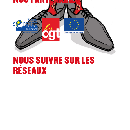
NOUS SUIVRE SUR LES
RÉSEAUX
Facebook
Twitter
Instagram
TikTok