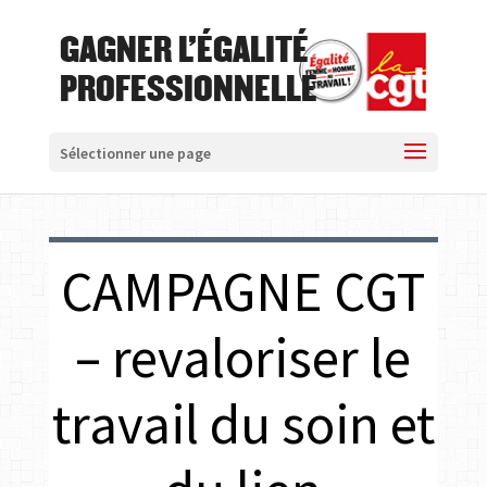
GAGNER L'ÉGALITÉ
PROFESSIONNELLE
Sélectionner une page
CAMPAGNE CGT
– revaloriser le
travail du soin et