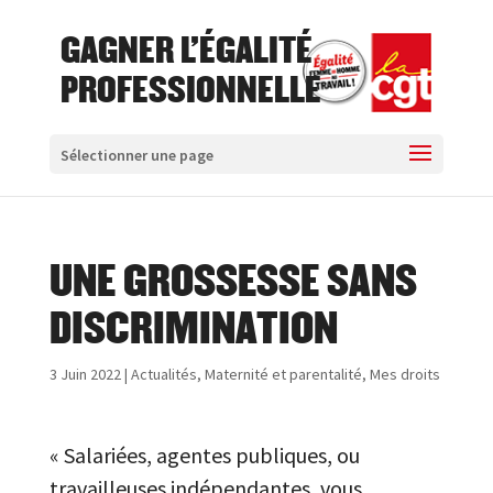
GAGNER L'ÉGALITÉ
PROFESSIONNELLE
Sélectionner une page
UNE GROSSESSE SANS
DISCRIMINATION
3 Juin 2022
|
Actualités
,
Maternité et parentalité
,
Mes droits
« Salariées, agentes publiques, ou
travailleuses indépendantes, vous